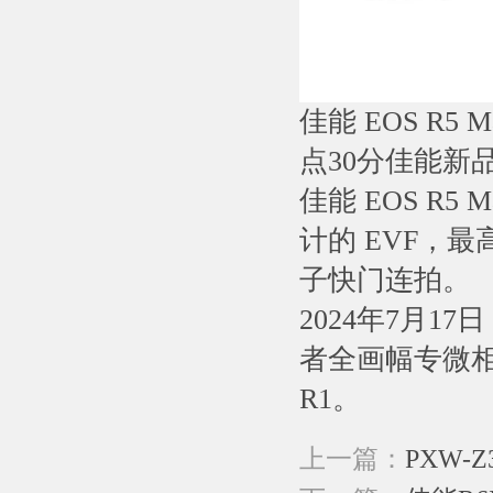
佳能 EOS R5
点30分佳能新
佳能 EOS R5
计的 EVF，最高
子快门连拍。
2024年7月1
者全画幅专微相机
R1。
上一篇：
PXW-Z