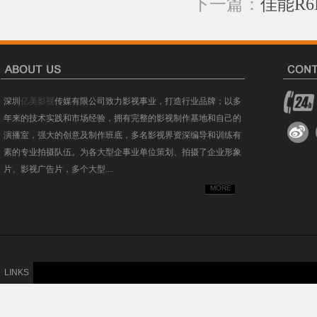
下一篇：
佳能R6I
深圳
亿美影视
传媒有限公司致力影视事业，打造行业品牌；以多
年来的技术实践和市场经验，拥有完整的影视制作基地和自己的
演播室，强大的创意及制作班底，多名影视界资深编导和训练有
素的专业拍摄队伍。为各大型企事业单位策划、拍摄了企业形象
片、影视广告片，多个大型....
MORE
LINKS