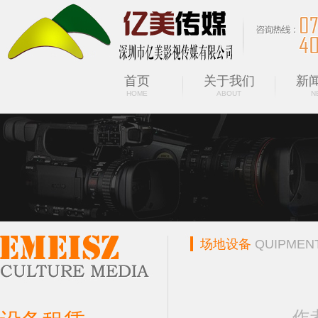
首页
关于我们
新
HOME
ABOUT
N
场地设备
QUIPMEN
作者