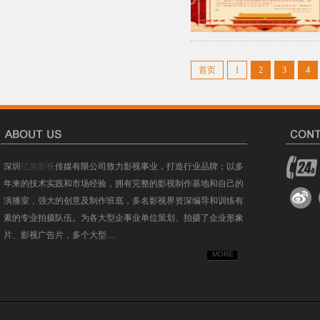
首页
1
2
3
4
深圳
亿美影视
传媒有限公司致力影视事业，打造行业品牌；以多
年来的技术实践和市场经验，拥有完整的影视制作基地和自己的
演播室，强大的创意及制作班底，多名影视界资深编导和训练有
素的专业拍摄队伍。为各大型企事业单位策划、拍摄了企业形象
片、影视广告片，多个大型....
MORE