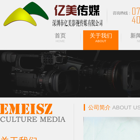
首页
关于我们
新
HOME
ABOUT
N
公司简介
ABOUT U