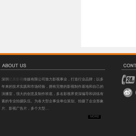
深圳
亿美影视
传媒有限公司致力影视事业，打造行业品牌；以多
年来的技术实践和市场经验，拥有完整的影视制作基地和自己的
演播室，强大的创意及制作班底，多名影视界资深编导和训练有
素的专业拍摄队伍。为各大型企事业单位策划、拍摄了企业形象
片、影视广告片，多个大型....
MORE