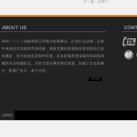
下一篇：没有了
深圳
亿美影视
传媒有限公司致力影视事业，打造行业品牌；以多
年来的技术实践和市场经验，拥有完整的影视制作基地和自己的
演播室，强大的创意及制作班底，多名影视界资深编导和训练有
素的专业拍摄队伍。为各大型企事业单位策划、拍摄了企业形象
片、影视广告片，多个大型....
MORE
LINKS