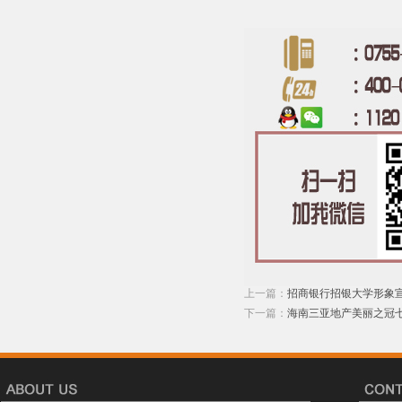
上一篇：
招商银行招银大学形象
下一篇：
海南三亚地产美丽之冠七星