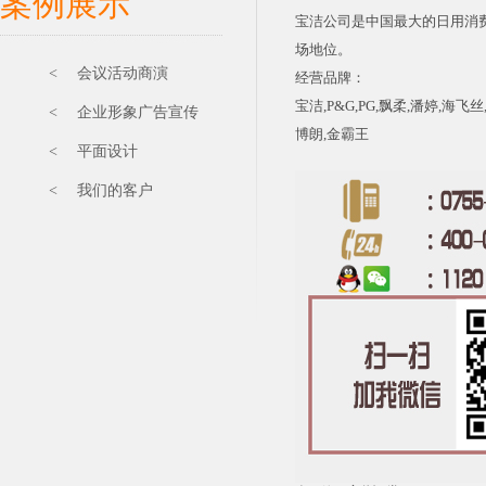
案例展示
宝洁公司是中国最大的日用消
场地位。
< 会议活动商演
经营品牌：
宝洁,P&G,PG,飘柔,潘婷,海飞
< 企业形象广告宣传
博朗,金霸王
< 平面设计
< 我们的客户