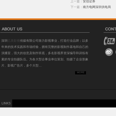
上一篇：
安信证券
下一篇：
南方电网深圳供电局
深圳
亿美影视
传媒有限公司致力影视事业，打造行业品牌；以多
年来的技术实践和市场经验，拥有完整的影视制作基地和自己的
演播室，强大的创意及制作班底，多名影视界资深编导和训练有
素的专业拍摄队伍。为各大型企事业单位策划、拍摄了企业形象
片、影视广告片，多个大型....
MORE
LINKS