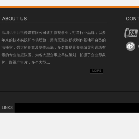
深圳
亿美影视
传媒有限公司致力影视事业，打造行业品牌；以多
年来的技术实践和市场经验，拥有完整的影视制作基地和自己的
演播室，强大的创意及制作班底，多名影视界资深编导和训练有
素的专业拍摄队伍。为各大型企事业单位策划、拍摄了企业形象
片、影视广告片，多个大型....
MORE
LINKS