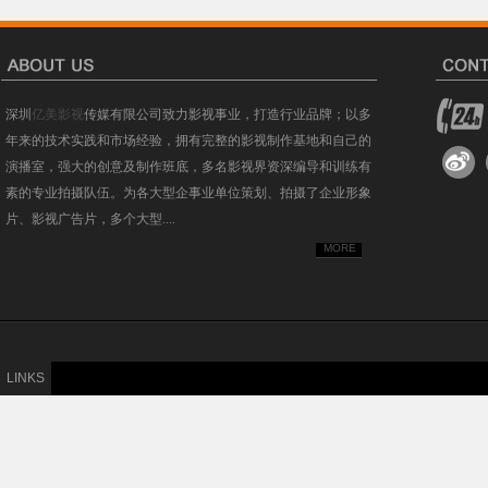
深圳
亿美影视
传媒有限公司致力影视事业，打造行业品牌；以多
年来的技术实践和市场经验，拥有完整的影视制作基地和自己的
演播室，强大的创意及制作班底，多名影视界资深编导和训练有
素的专业拍摄队伍。为各大型企事业单位策划、拍摄了企业形象
片、影视广告片，多个大型....
MORE
LINKS